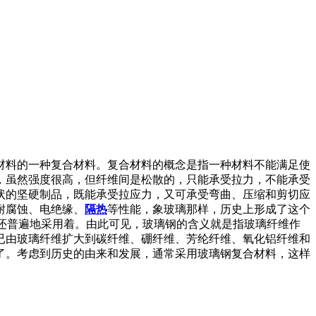
材料的一种复合材料。复合材料的概念是指一种材料不能满足使
，虽然强度很高，但纤维间是松散的，只能承受拉力，不能承受
状的坚硬制品，既能承受拉应力，又可承受弯曲、压缩和剪切应
耐腐蚀、电绝缘、
隔热
等性能，象玻璃那样，历史上形成了这个
在还普遍地采用着。由此可见，玻璃钢的含义就是指玻璃纤维作
已由玻璃纤维扩大到碳纤维、硼纤维、芳纶纤维、氧化铝纤维和
了。考虑到历史的由来和发展，通常采用玻璃钢复合材料，这样