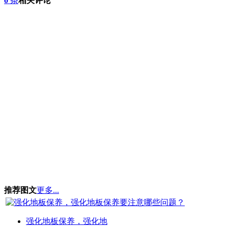
0
条
相关评论
推荐图文
更多...
强化地板保养，强化地