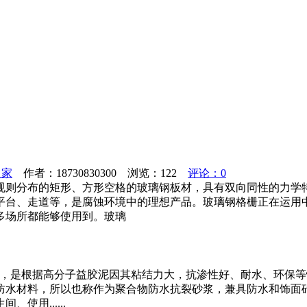
之家
作者：18730830300 浏览：
122
评论：0
规则分布的矩形、方形空格的玻璃钢板材，具有双向同性的力学
平台、走道等，是腐蚀环境中的理想产品。玻璃钢格栅正在运用
多场所都能够使用到。玻璃
圳团体标准，是根据高分子益胶泥因其粘结力大，抗渗性好、耐水、
防水材料，所以也称作为聚合物防水抗裂砂浆，兼具防水和饰面
用......