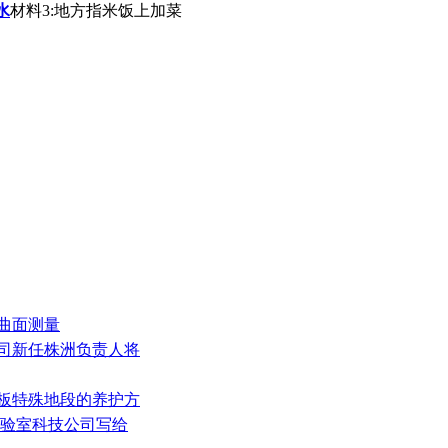
水
材料3:地方指米饭上加菜
璃曲面测量
公司新任株洲负责人将
地板特殊地段的养护方
实验室科技公司写给