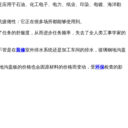
泛应用于石油、化工电子、电力、纸业、印染、电镀、海洋勘
抗疲倦性：它正在很多场所都能够使用到。
了任务的舒服度，从而进步任务频率，失去了全人类工事学家的
不管是在
装修
室外排水系统还是加工车间的排水，玻璃钢地沟盖
之间。地沟盖板的价格也会因原材料的价格而变动，受
环保
检查的影