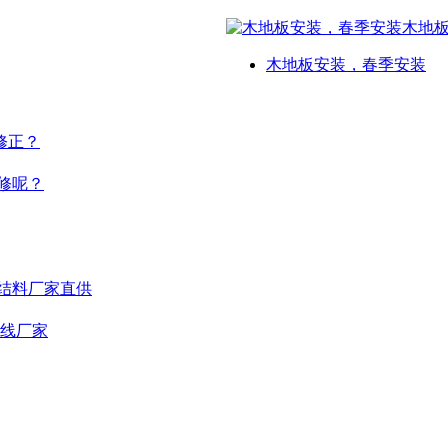
木地板安装，春季安装
修正？
修呢？
结料厂家直供
线厂家