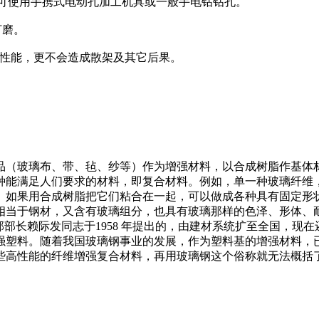
孔可使用手携式电动孔加工机具或一般手电钻钻孔。
打磨。
学性能，更不会造成散架及其它后果。
品（玻璃布、带、毡、纱等）作为增强材料，以合成树脂作基体
种能满足人们要求的材料，即复合材料。例如，单一种玻璃纤维
。如果用合成树脂把它们粘合在一起，可以做成各种具有固定形
相当于钢材，又含有玻璃组分，也具有玻璃那样的色泽、形体、
部部长赖际发同志于1958 年提出的，由建材系统扩至全国，现
强塑料。随着我国玻璃钢事业的发展，作为塑料基的增强材料，
些高性能的纤维增强复合材料，再用玻璃钢这个俗称就无法概括