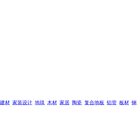
建材
家装设计
地毯
木材
家居
陶瓷
复合地板
铝管
板材
钢